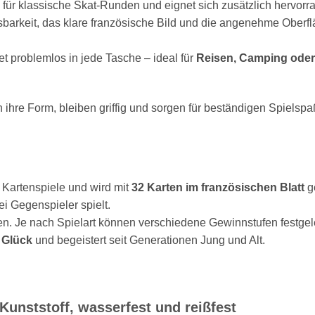
l für klassische Skat-Runden und eignet sich zusätzlich hervorr
sbarkeit, das klare französische Bild und die angenehme Oberf
 problemlos in jede Tasche – ideal für
Reisen, Camping oder
ihre Form, bleiben griffig und sorgen für beständigen Spielsp
 Kartenspiele und wird mit
32 Karten im französischen Blatt
ge
ei Gegenspieler spielt.
elen. Je nach Spielart können verschiedene Gewinnstufen festgel
d Glück
und begeistert seit Generationen Jung und Alt.
Kunststoff, wasserfest und reißfest