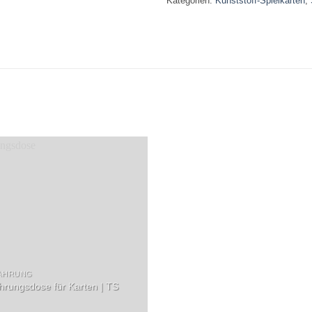
Kategorien:
Kunststoff-Spielkarten
,
WAHRUNG
ahrungsdose für Karten | TS