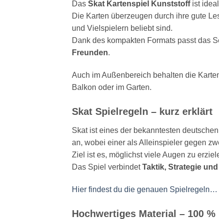
Das
Skat Kartenspiel Kunststoff
ist idea
Die Karten überzeugen durch ihre gute Le
und Vielspielern beliebt sind.
Dank des kompakten Formats passt das Set
Freunden
.
Auch im Außenbereich behalten die Karten 
Balkon oder im Garten.
Skat Spielregeln – kurz erklärt
Skat ist eines der bekanntesten deutschen
an, wobei einer als Alleinspieler gegen zw
Ziel ist es, möglichst viele Augen zu erzi
Das Spiel verbindet
Taktik, Strategie un
Hier findest du die genauen Spielregeln…
Hochwertiges Material – 100 % 