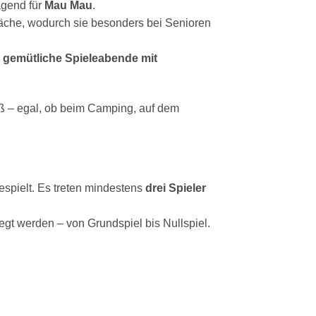
agend für
Mau Mau
.
läche, wodurch sie besonders bei Senioren
 gemütliche Spieleabende mit
aß – egal, ob beim Camping, auf dem
spielt. Es treten mindestens
drei Spieler
egt werden – von Grundspiel bis Nullspiel.