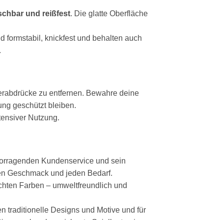
schbar und reißfest
. Die glatte Oberfläche
nd formstabil, knickfest und behalten auch
.
gerabdrücke zu entfernen. Bewahre deine
ung geschützt bleiben.
tensiver Nutzung.
ervorragenden Kundenservice und sein
eden Geschmack und jeden Bedarf.
chten Farben – umweltfreundlich und
n traditionelle Designs und Motive und für