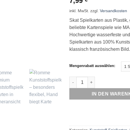
7,99
inkl. MwSt.
zzgl.
Versandkosten
Skat Spielkarten aus Plastik, 
beliebte Kartenspiele wie 
Hochwertige wasserfeste un
Spielkarten aus 100% Kunstst
klassisch französischem Bild.
Mengenrabatt auswählen:
Skat Spielkarten Kunststoff – 
IN DEN WAREN