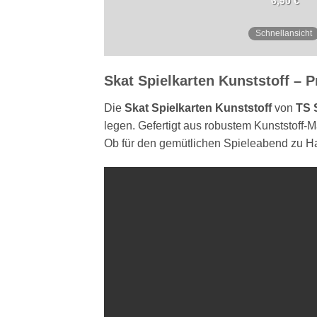
6,90
€
Schnellansicht
Skat Spielkarten Kunststoff – 
Die
Skat Spielkarten Kunststoff
von
TS 
legen. Gefertigt aus robustem Kunststoff-M
Ob für den gemütlichen Spieleabend zu Ha