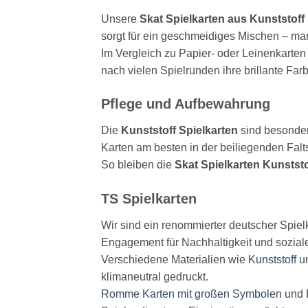
Unsere
Skat Spielkarten aus Kunststoff
sorgt für ein geschmeidiges Mischen – ma
Im Vergleich zu Papier- oder Leinenkarten
nach vielen Spielrunden ihre brillante Far
Pflege und Aufbewahrung
Die
Kunststoff Spielkarten
sind besonder
Karten am besten in der beiliegenden Falt
So bleiben die
Skat Spielkarten Kunststo
TS Spielkarten
Wir sind ein renommierter deutscher Spiel
Engagement für Nachhaltigkeit und soziale
Verschiedene Materialien wie
Kunststoff
u
klimaneutral gedruckt.
Romme Karten mit großen Symbolen
und E