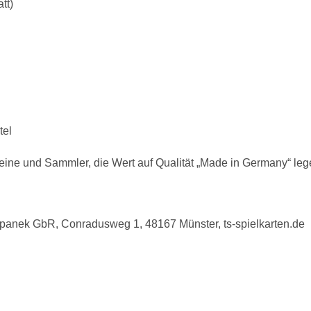
tt)
tel
ereine und Sammler, die Wert auf Qualität „Made in Germany“ leg
epanek GbR, Conradusweg 1, 48167 Münster, ts-spielkarten.de