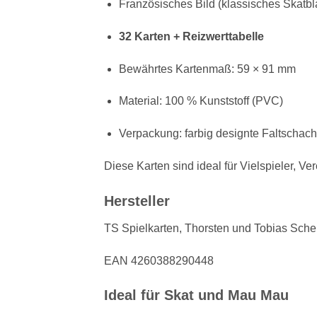
Französisches Bild (klassisches Skatbla
32 Karten + Reizwerttabelle
Bewährtes Kartenmaß: 59 × 91 mm
Material: 100 % Kunststoff (PVC)
Verpackung: farbig designte Faltschach
Diese Karten sind ideal für Vielspieler, V
Hersteller
TS Spielkarten, Thorsten und Tobias Sch
EAN 4260388290448
Ideal für Skat und Mau Mau