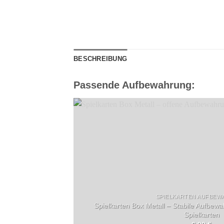
BESCHREIBUNG
Passende Aufbewahrung:
SPIELKARTEN AUFBE
Spielkarten Box Metall – Stabile Aufbew
Spielkarten