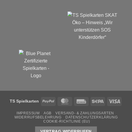
PayPal
MasterCard
Rechung
Sepa
Visa
TS Spielkarten
IMPRESSUM
AGB
VERSAND- & ZAHLUNGSARTEN
WIDERRUFSBELEHRUNG
DATENSCHUTZERKLÄRUNG
COOKIE-RICHTLINIE (EU)
VERTRAG WIDERRUFEN