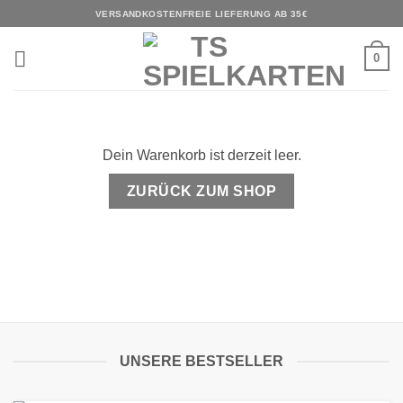
Zum
VERSANDKOSTENFREIE LIEFERUNG AB 35€
Inhalt
springen
0
Dein Warenkorb ist derzeit leer.
ZURÜCK ZUM SHOP
UNSERE BESTSELLER