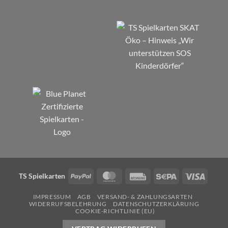
PayPal
MasterCard
Rechung
Sepa
Visa
TS Spielkarten
IMPRESSUM
AGB
VERSAND- & ZAHLUNGSARTEN
WIDERRUFSBELEHRUNG
DATENSCHUTZERKLÄRUNG
COOKIE-RICHTLINIE (EU)