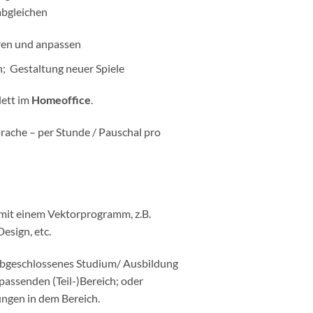
abgleichen
ren und anpassen
on; Gestaltung neuer Spiele
lett im
Homeoffice
.
rache – per Stunde / Pauschal pro
it einem Vektorprogramm, z.B.
Design, etc.
abgeschlossenes Studium/ Ausbildung
passenden (Teil-)Bereich; oder
ngen in dem Bereich.