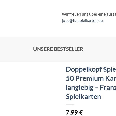
Wir freuen uns über eine auss
jobs@ts-spielkarten.de
UNSERE BESTSELLER
Doppelkopf Spie
50 Premium Kart
langlebig – Franz
Spielkarten
7,99
€