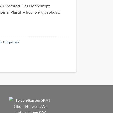
 Kunststoff. Das Doppelkopf
terial Plastik + hochwertig, robust,
en
,
Doppelkopf