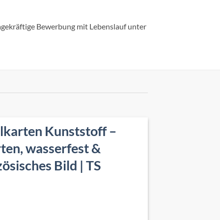
agekräftige Bewerbung mit Lebenslauf unter
lkarten Kunststoff –
en, wasserfest &
ösisches Bild | TS