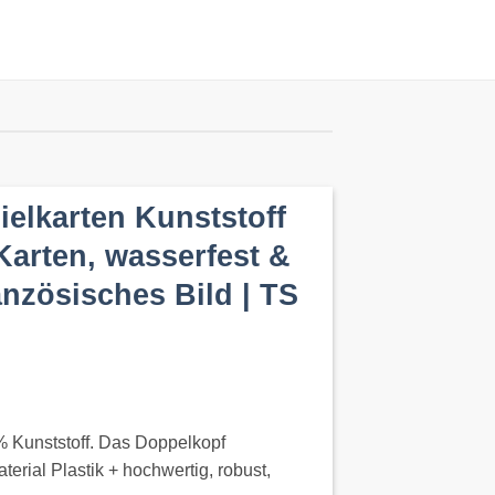
elkarten Kunststoff
arten, wasserfest &
anzösisches Bild | TS
 Kunststoff. Das Doppelkopf
terial Plastik + hochwertig, robust,