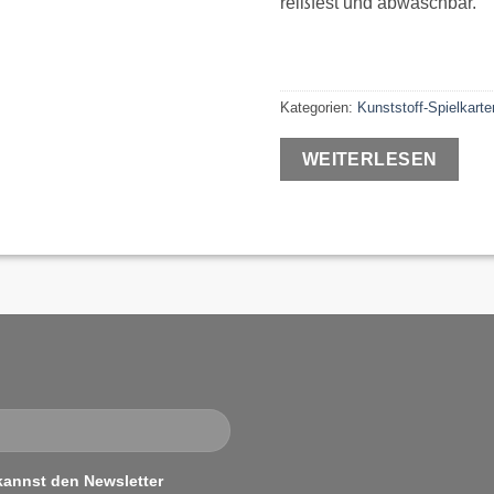
reißfest und abwaschbar.
Kategorien:
Kunststoff-Spielkarte
WEITERLESEN
kannst den Newsletter