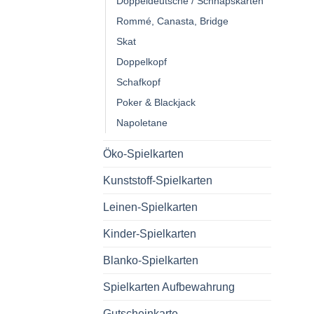
Doppeldeutsche / Schnapskarten
Rommé, Canasta, Bridge
Skat
Doppelkopf
Schafkopf
Poker & Blackjack
Napoletane
Öko-Spielkarten
Kunststoff-Spielkarten
Leinen-Spielkarten
Kinder-Spielkarten
Blanko-Spielkarten
Spielkarten Aufbewahrung
Gutscheinkarte