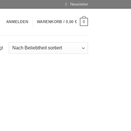
Newsletter
0
ANMELDEN
WARENKORB /
0,00
€
gt