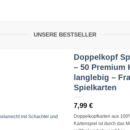
UNSERE BESTSELLER
Doppelkopf Spi
– 50 Premium K
langlebig – Fr
Spielkarten
7,99
€
Doppelkopfkarten aus 100%
Kartenspiel ist durch das Ma