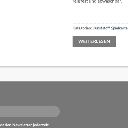
reißfest und abwaschbar.
Kategorien:
Kunststoff-Spielkart
WEITERLESEN
st den Newsletter jederzeit