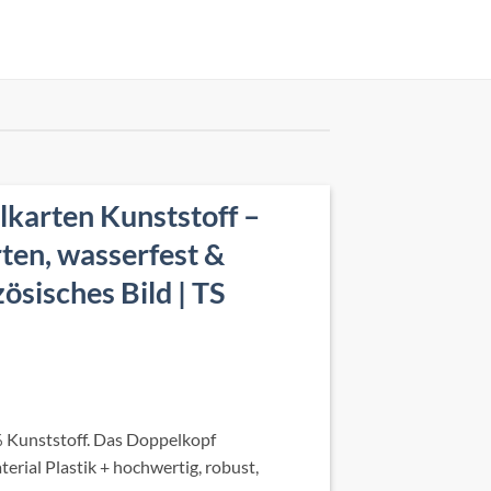
lkarten Kunststoff –
en, wasserfest &
ösisches Bild | TS
 Kunststoff. Das Doppelkopf
terial Plastik + hochwertig, robust,