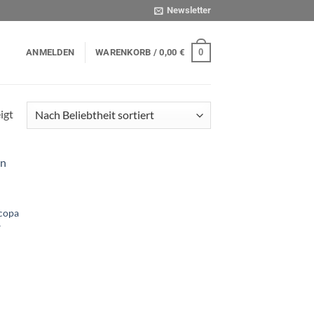
Newsletter
0
ANMELDEN
WARENKORB /
0,00
€
Nach
igt
Beliebtheit
sortiert
Scopa
–