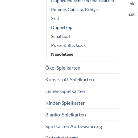
Doppeldeutsche / Schnapskarten
inkl.
Rommé, Canasta, Bridge
zzgl.
Skat
Doppelkopf
Schafkopf
Poker & Blackjack
Napoletane
Öko-Spielkarten
Kunststoff-Spielkarten
Leinen-Spielkarten
Kinder-Spielkarten
Blanko-Spielkarten
Spielkarten Aufbewahrung
Gutscheinkarte