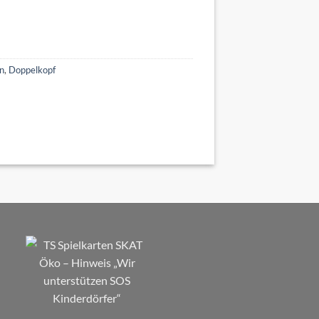
en
,
Doppelkopf